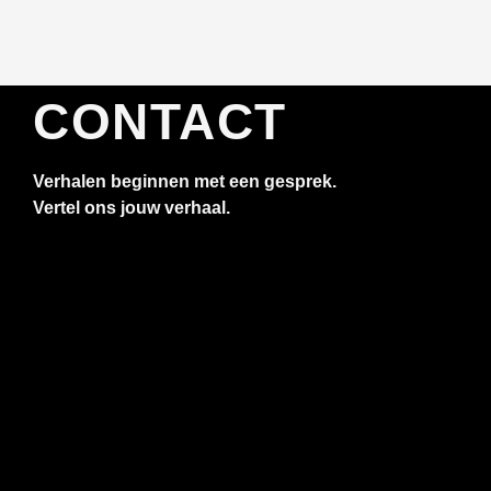
CONTACT
Verhalen beginnen met een gesprek.
Vertel ons jouw verhaal.
E-MAILADRES
info@beyond-b.nl
TELEFOONNUMMER
+31614434727